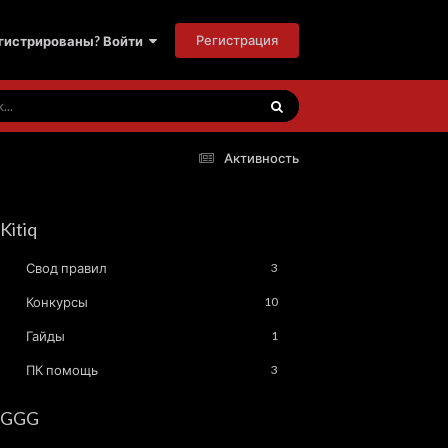
Регистрация
гистрированы? Войти
Активность
Kitiq
Свод правил
3
Конкурсы
10
Гайды
1
ПК помощь
3
GGG