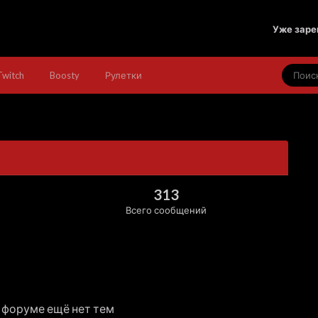
Уже заре
Twitch
Boosty
Рулетки
313
Всего сообщений
 форуме ещё нет тем