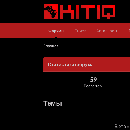
Форумы
Поиск
Активность
Главная
Статистика форума
59
Всего тем
Темы
В этом