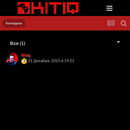
Конкурсы
Все
(1)
Kitiq
31 Декабря, 2025 в 19:25