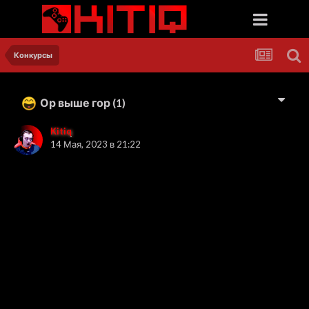
Конкурсы
Ор выше гор
(1)
Kitiq
14 Мая, 2023 в 21:22