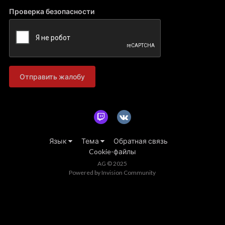
Проверка безопасности
Отправить жалобу
Язык
Тема
Обратная связь
Cookie-файлы
AG © 2025
Powered by Invision Community