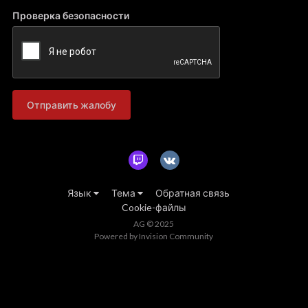
Проверка безопасности
Отправить жалобу
Язык
Тема
Обратная связь
Cookie-файлы
AG © 2025
Powered by Invision Community