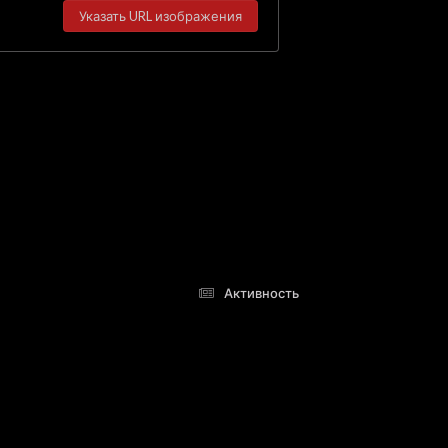
Указать URL изображения
Активность