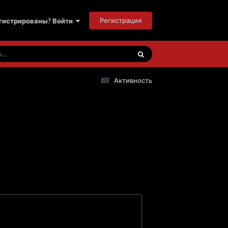
Регистрация
гистрированы? Войти
Активность