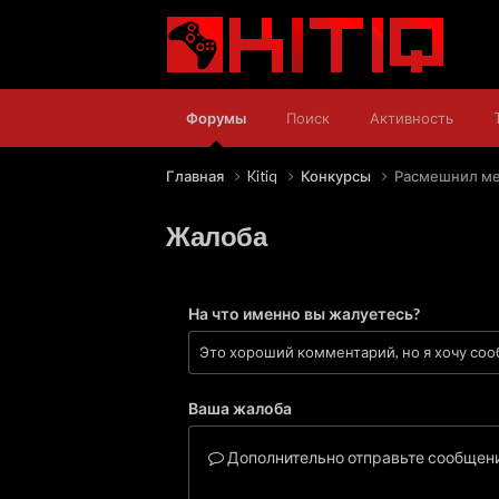
Форумы
Поиск
Активность
Главная
Kitiq
Конкурсы
Расмешнил ме
Жалоба
На что именно вы жалуетесь?
Ваша жалоба
Дополнительно отправьте сообщени